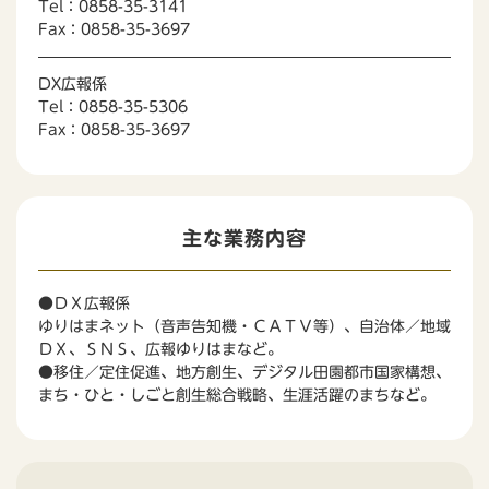
Tel：0858-35-3141
Fax：0858-35-3697
DX広報係
Tel：0858-35-5306
Fax：0858-35-3697
主な業務内容
●ＤＸ広報係
ゆりはまネット（音声告知機・ＣＡＴＶ等）、自治体／地域
ＤＸ、ＳＮＳ、広報ゆりはまなど。
●移住／定住促進、地方創生、デジタル田園都市国家構想、
まち・ひと・しごと創生総合戦略、生涯活躍のまちなど。