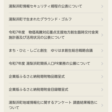
湯梨浜町情報セキュリティ規程の公表について
湯梨浜町で生まれたグラウンド・ゴルフ
令和7年度 物価高騰対応重点支援地方創生臨時交付金実
施計画及び活用状況の公表について
まち・ひと・しごと創生 ゆりはま創生総合戦略会議
令和7年度 湯梨浜町関係人口PR業務の公募について
企業版ふるさと納税寄附物品贈呈式
企業版ふるさと納税寄附金目録贈呈式
湯梨浜町地域情報化に関するアンケート 調査結果報告に
ついて