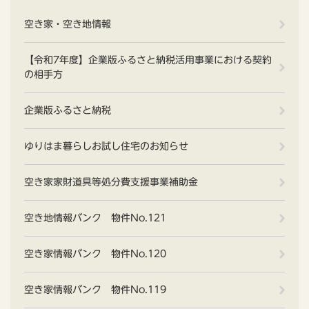
空き家・空き地情報
【令和7年度】企業版ふるさと納税活用事業における契約
の相手方
企業版ふるさと納税
ゆりはま暮らしお試し住宅のお知らせ
空き家家財道具等処分費支援事業補助金
空き地情報バンク 物件No.121
空き家情報バンク 物件No.120
空き家情報バンク 物件No.119