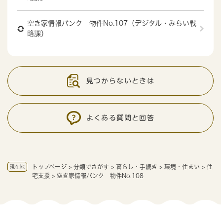
空き家情報バンク 物件No.107（デジタル・みらい戦
略課）
見つからないときは
よくある質問と回答
トップページ
>
分類でさがす
>
暮らし・手続き
>
環境・住まい
>
住
現在地
宅支援
>
空き家情報バンク 物件No.108