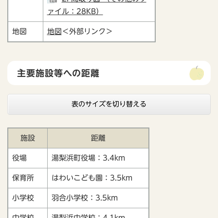
ァイル：28KB）
地図
地図
＜外部リンク＞
主要施設等への距離
表のサイズを切り替える
施設
距離
役場
湯梨浜町役場：3.4km
保育所
はわいこども園：3.5km
小学校
羽合小学校：3.5km
中学校
湯梨浜中学校：4.1km