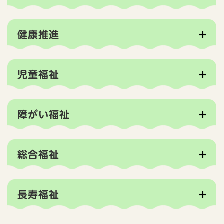
健康推進
児童福祉
障がい福祉
総合福祉
長寿福祉