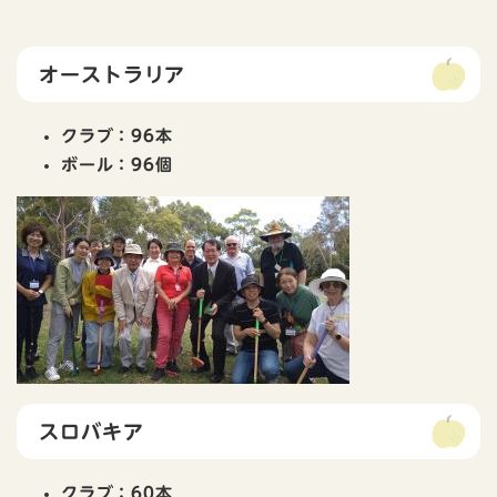
オーストラリア
クラブ：96本
ボール：96個
スロバキア
クラブ：60本