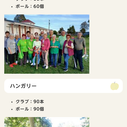
ボール：60個
ハンガリー
クラブ：90本
ボール：90個