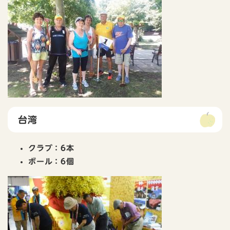
台湾
クラブ：6本
ボール：6個