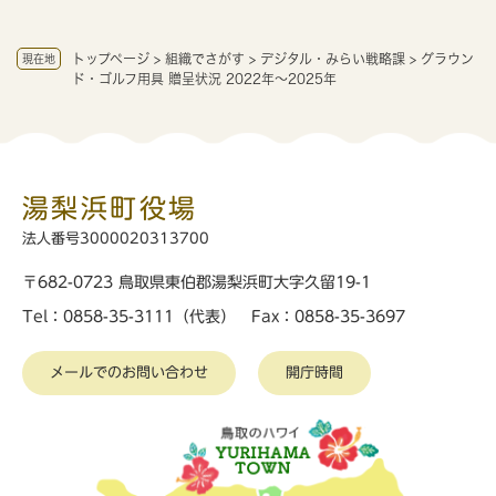
トップページ
>
組織でさがす
>
デジタル・みらい戦略課
>
グラウン
現在地
ド・ゴルフ用具 贈呈状況 2022年～2025年
湯梨浜町役場
法人番号3000020313700
〒682-0723 鳥取県東伯郡湯梨浜町大字久留19-1
Tel：0858-35-3111（代表） Fax：0858-35-3697
メールでのお問い合わせ
開庁時間