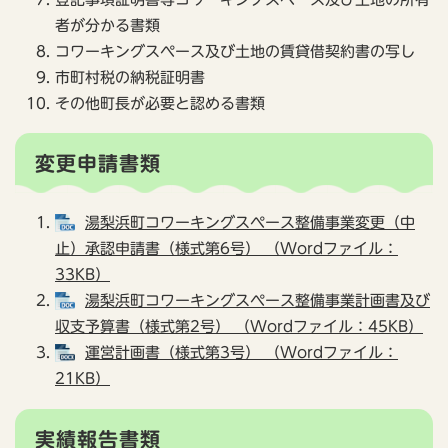
者が分かる書類
コワーキングスペース及び土地の賃貸借契約書の写し
市町村税の納税証明書
その他町長が必要と認める書類
変更申請書類
湯梨浜町コワーキングスペース整備事業変更（中
止）承認申請書（様式第6号） （Wordファイル：
33KB）
湯梨浜町コワーキングスペース整備事業計画書及び
収支予算書（様式第2号） （Wordファイル：45KB）
運営計画書（様式第3号） （Wordファイル：
21KB）
実績報告書類