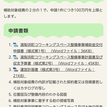
補助対象経費の２分の１で、申請1件につき100万円を上限と
します。
申請書類
湯梨浜町コワーキングスペース整備事業補助金交付
申請書（様式第1号） （Wordファイル：36KB）
湯梨浜町コワーキングスペース整備事業計画書及び
収支予算書（様式第2号） （Wordファイル：45KB）
運営計画書（様式第3号） （Wordファイル：
21KB）
補助対象経費の内訳が記載された契約書又は見積書若し
くはカタログの写し
位置図及び整備内容のわかる図面
補助対象事業に着手する前の現場写真
登記事項証明書等コワーキングスペース及び土地の所有