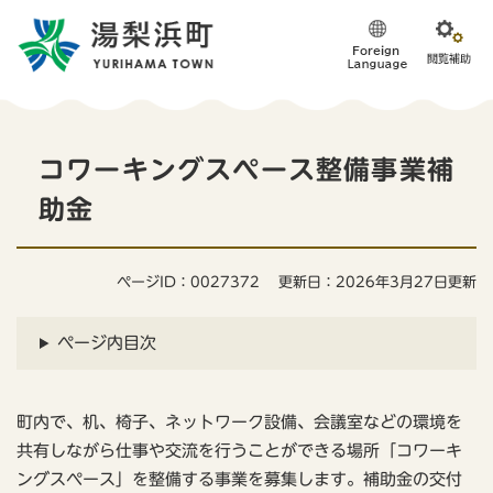
ペ
メニューを飛ばして本文へ
ー
ジ
の
先
頭
本
で
コワーキングスペース整備事業補
す
文
。
助金
ページID：0027372
更新日：2026年3月27日更新
ページ内目次
町内で、机、椅子、ネットワーク設備、会議室などの環境を
共有しながら仕事や交流を行うことができる場所「コワーキ
ングスペース」を整備する事業を募集します。補助金の交付