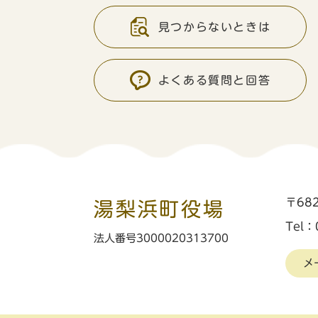
見つからないときは
よくある質問と回答
〒68
湯梨浜町役場
Tel：
法人番号3000020313700
メ