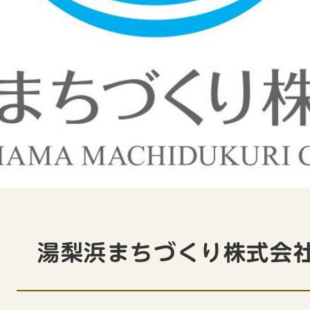
本
文
湯梨浜まちづくり株式会