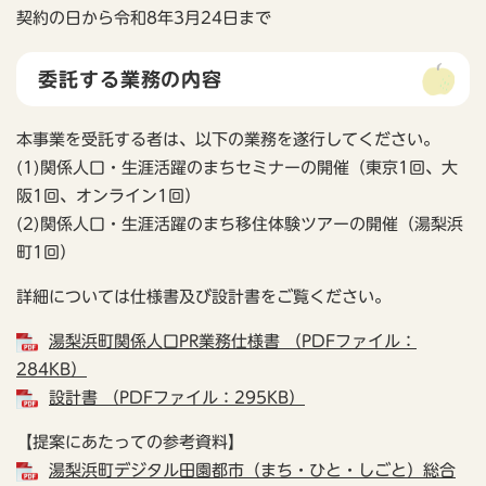
契約の日から令和8年3月24日まで
委託する業務の内容
本事業を受託する者は、以下の業務を遂行してください。
(1)関係人口・生涯活躍のまちセミナーの開催（東京1回、大
阪1回、オンライン1回）
(2)関係人口・生涯活躍のまち移住体験ツアーの開催（湯梨浜
町1回）
詳細については仕様書及び設計書をご覧ください。
湯梨浜町関係人口PR業務仕様書 （PDFファイル：
284KB）
設計書 （PDFファイル：295KB）
【提案にあたっての参考資料】
湯梨浜町デジタル田園都市（まち・ひと・しごと）総合