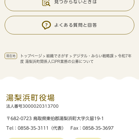
見つからないときは
よくある質問と回答
トップページ
>
組織でさがす
>
デジタル・みらい戦略課
>
令和7年
現在地
度 湯梨浜町関係人口PR業務の公募について
湯梨浜町役場
法人番号3000020313700
〒682-0723 鳥取県東伯郡湯梨浜町大字久留19-1
Tel：0858-35-3111（代表） Fax：0858-35-3697