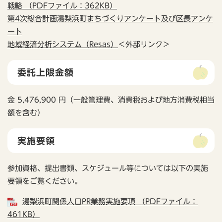
戦略 （PDFファイル：362KB）
第4次総合計画湯梨浜町まちづくりアンケート及び区長アンケ
ート
地域経済分析システム（Resas）
＜外部リンク＞
委託上限金額
金 5,476,900 円（一般管理費、消費税および地方消費税相当
額を含む）
実施要領
参加資格、提出書類、スケジュール等については以下の実施
要領をご覧ください。
湯梨浜町関係人口PR業務実施要項 （PDFファイル：
461KB）