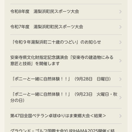
令和8年度 湯梨浜町民スポーツ大会
令和7年度 湯梨浜町町民スポーツ大会
「令和９年湯梨浜町二十歳のつどい」のお知らせ
安楽寺県文化財指定記念講演会「安楽寺の建造物にみる
意匠と技術」を開催します
「ポニーと一緒に自然体験！！」（9月28日 日曜日）
「ポニーと一緒に自然体験！！」（9月23日 火曜日・秋
分の日）
第47回全国ベテラン卓球ゆりはま東郷大会＜結果＞
グラウンド・ゴルフ国際大会YURIHAMA2025開催＜結