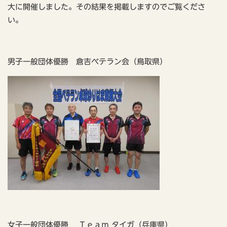
大に開催しました。その結果を掲載しますのでご覧くださ
い。
男子一般団体優勝 倉吉ベテラン会（鳥取県）
女子一般団体優勝 Ｔｅａｍ タイガ（兵庫県）