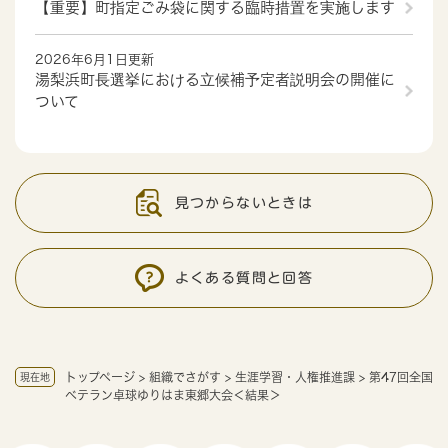
【重要】町指定ごみ袋に関する臨時措置を実施します
2026年6月1日更新
湯梨浜町長選挙における立候補予定者説明会の開催に
ついて
見つからないときは
よくある質問と回答
トップページ
>
組織でさがす
>
生涯学習・人権推進課
>
第47回全国
現在地
ベテラン卓球ゆりはま東郷大会＜結果＞