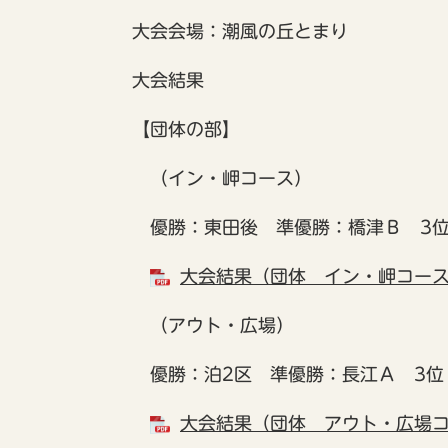
大会会場：潮風の丘とまり
大会結果
【団体の部】
（イン・岬コース）
優勝：東田後 準優勝：橋津Ｂ 3位
大会結果（団体 イン・岬コース）
（アウト・広場）
優勝：泊2区 準優勝：長江Ａ 3位
大会結果（団体 アウト・広場コー