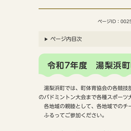
ページID：0025
ページ内目次
令和7年度 湯梨浜
湯梨浜町では、町体育協会の各競技部
のバドミントン大会まで各種スポーツ
各地域の親睦として、各地域でのチー
ふるってご参加ください。