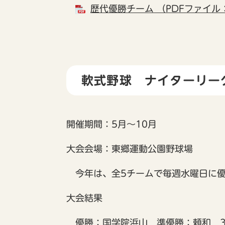
歴代優勝チーム （PDFファイル：
軟式野球 ナイターリー
開催期間：5月～10月
大会会場：東郷運動公園野球場
今年は、全5チームで毎週水曜日に優
大会結果
優勝：国学院浜山 準優勝：頼和 3