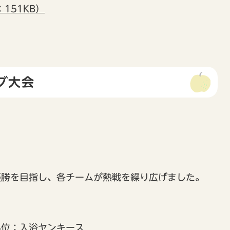
151KB）
グ大会
勝を目指し、各チームが熱戦を繰り広げました。
位：入浴ヤンキース