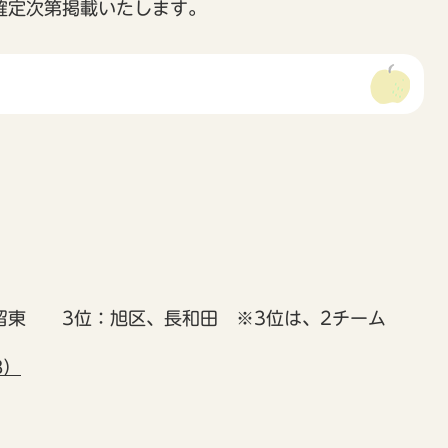
確定次第掲載いたします。
東 3位：旭区、長和田 ※3位は、2チーム
B）