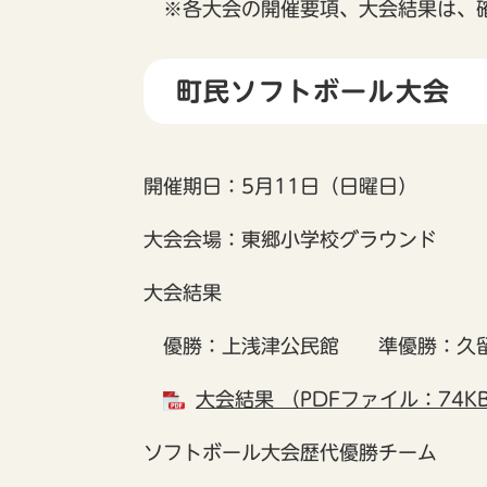
※各大会の開催要項、大会結果は、
町民ソフトボール大会
開催期日：5月11日（日曜日）
大会会場：東郷小学校グラウンド
大会結果
優勝：上浅津公民館 準優勝：久留
大会結果 （PDFファイル：74K
ソフトボール大会歴代優勝チーム