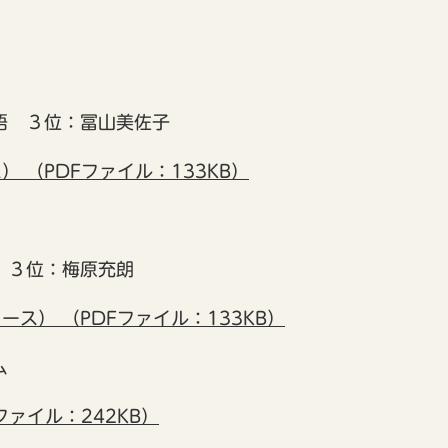
悟 ３位：冨山美佐子
 （PDFファイル：133KB）
 ３位：梅原充朗
ス） （PDFファイル：133KB）
ム
ファイル：242KB）