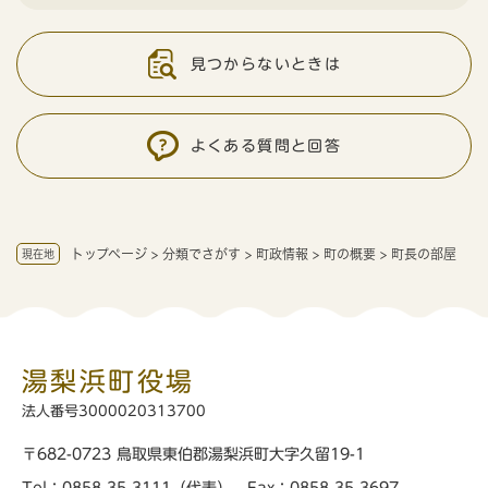
見つからないときは
よくある質問と回答
トップページ
>
分類でさがす
>
町政情報
>
町の概要
>
町長の部屋
現在地
湯梨浜町役場
法人番号3000020313700
〒682-0723 鳥取県東伯郡湯梨浜町大字久留19-1