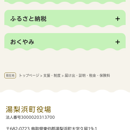
ふるさと納税
おくやみ
トップページ
>
支援・制度
>
届け出・証明・税金・保険料
現在地
湯梨浜町役場
法人番号3000020313700
〒682-0723 鳥取県東伯郡湯梨浜町大字久留19-1