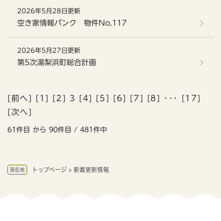
2026年5月28日更新
空き家情報バンク 物件No.117
2026年5月27日更新
第5次湯梨浜町総合計画
[
前へ
] [
1
] [
2
] 3 [
4
] [
5
] [
6
] [
7
] [
8
] ･･･ [
17
]
[
次へ
]
61件目 から 90件目 / 481件中
トップページ
>
新着更新情報
現在地