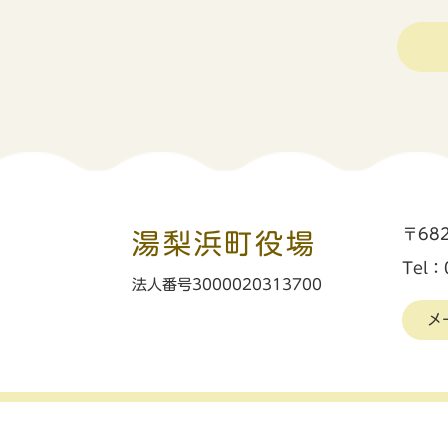
〒68
湯梨浜町役場
Tel：
法人番号3000020313700
メ
リンク・著作権・免責事項
個人情報保