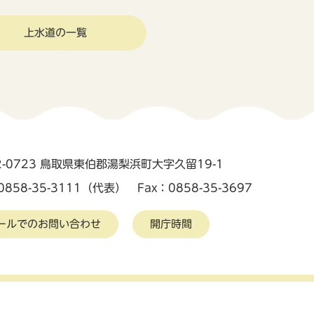
上水道の一覧
2-0723 鳥取県東伯郡湯梨浜町大字久留19-1
0858-35-3111（代表） Fax：0858-35-3697
ールでのお問い合わせ
開庁時間
護
アクセシビリティ
リンク集
Copyright