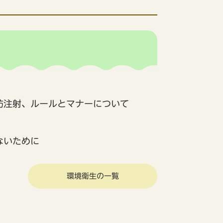
防注射、ルールとマナーについて
ないために
環境衛生の一覧