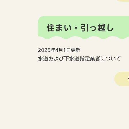
住まい・引っ越し
2025年4月1日更新
水道および下水道指定業者について