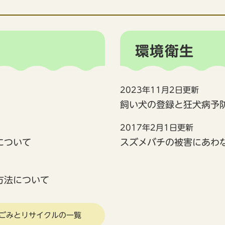
環境衛生
2023年11月2日更新
飼い犬の登録と狂犬病予
2017年2月1日更新
について
スズメバチの被害にあわ
方法について
ごみとリサイクルの一覧