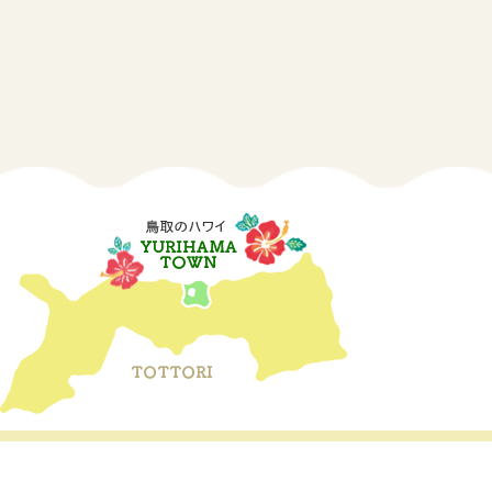
 Yurihama Town. All Rights Reserved.