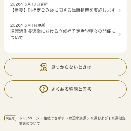
2026年6月10日更新
【重要】町指定ごみ袋に関する臨時措置を実施します
2026年6月1日更新
湯梨浜町長選挙における立候補予定者説明会の開催に
ついて
見つからないときは
よくある質問と回答
トップページ
>
組織でさがす
>
建設水道課
>
水道および下水道指定
現在地
業者について