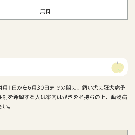
無料
月1日から6月30日までの間に、飼い犬に狂犬病予
注射を希望する人は案内はがきをお持ちの上、動物病
さい。