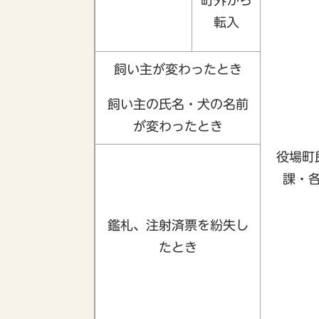
町外から
転入
飼い主が変わったとき
飼い主の氏名・犬の名前
が変わったとき
役場町
課・
鑑札、注射済票を紛失し
たとき