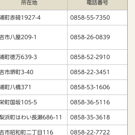
所在地
電話番号
浦町赤碕1927-4
0858-55-7350
吉市八屋209-1
0858-26-0839
浦町徳万639-3
0858-52-2910
吉市堺町3-40
0858-22-3451
浦町八橋371
0858-53-1606
栄町国坂105-5
0858-36-5116
梨浜町はわい長瀬686-11
0858-35-3618
吉市昭和町二丁目116
0858-22-7722