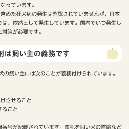
くなっています。
を含めた狂犬病の発生は確認されていませんが、日本
では、依然として発生しています。国内でいつ発生し
た対策が必要です。
射は飼い主の義務です
の犬の飼い主には次のことが義務付けられています。
受けさせること
すること
番号が記載されています。鑑札を飼い犬の首輪など