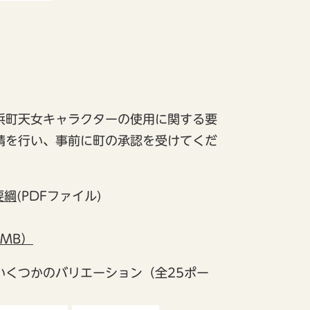
浜町天女キャラクターの使用に関する要
請を行い、事前に町の承認を受けてくだ
要綱
(PDFファイル)
8MB）
いくつかのバリエーション（全25ポー