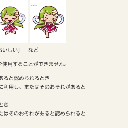
おいしい」 など
を使用することができません。
あると認められるとき
に利用し、またはそのおそれがあると
とき
たはそのおそれがあると認められると