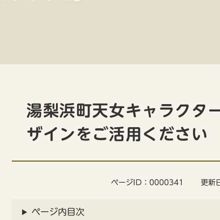
本
文
湯梨浜町天女キャラクタ
ザインをご活用ください
ページID：0000341
更新日
ページ内目次