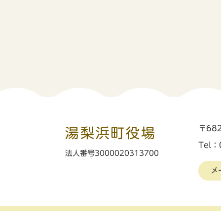
〒68
湯梨浜町役場
Tel：
法人番号3000020313700
メ