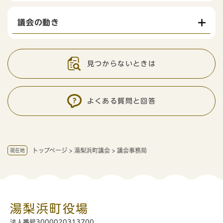
議会の動き
見つからないときは
よくある質問と回答
トップページ
>
湯梨浜町議会
>
議会事務局
現在地
湯梨浜町役場
法人番号3000020313700