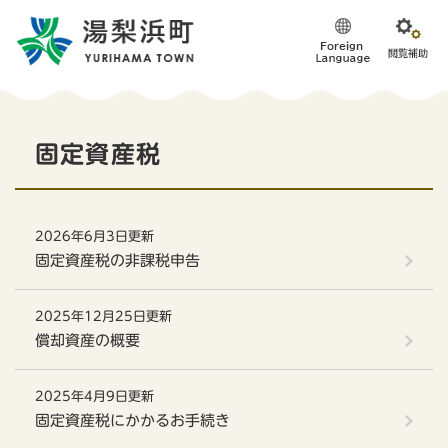
ペ
メニューを飛ばして本文へ
ー
ジ
の
先
頭
本
で
固定資産税
す
文
。
2026年6月3日更新
固定資産税の非課税申告
2025年12月25日更新
償却資産の概要
2025年4月9日更新
固定資産税にかかるお手続き