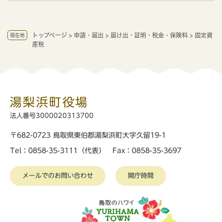
トップページ
>
申請・届出
>
届け出・証明・税金・保険料
>
固定資
現在地
産税
湯梨浜町役場
法人番号3000020313700
〒682-0723 鳥取県東伯郡湯梨浜町大字久留19-1
Tel：0858-35-3111（代表） Fax：0858-35-3697
メールでのお問い合わせ
開庁時間