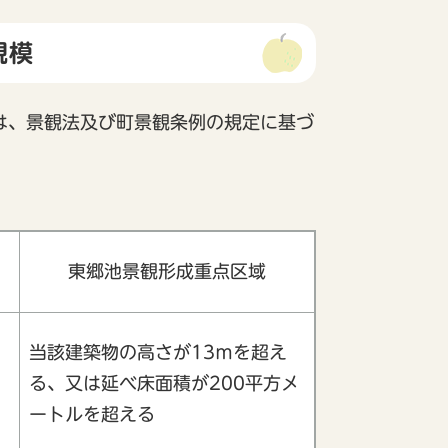
規模
は、景観法及び町景観条例の規定に基づ
東郷池景観形成重点区域
当該建築物の高さが13ｍを超え
る、又は延べ床面積が200平方メ
ートルを超える