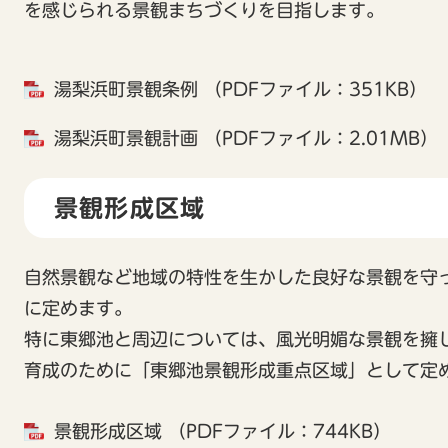
を感じられる景観まちづくりを目指します。
湯梨浜町景観条例 （PDFファイル：351KB）
湯梨浜町景観計画 （PDFファイル：2.01MB）
景観形成区域
自然景観など地域の特性を生かした良好な景観を守
に定めます。
特に東郷池と周辺については、風光明媚な景観を擁
育成のために「東郷池景観形成重点区域」として定
景観形成区域 （PDFファイル：744KB）