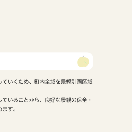
っていくため、町内全域を景観計画区域
していることから、良好な景観の保全・
めます。