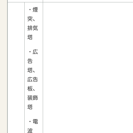
・煙
突、
排気
塔
・広
告
塔、
広告
板、
装飾
塔
・電
波