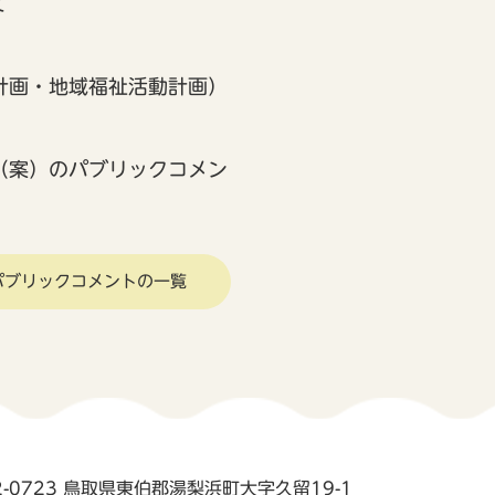
て
計画・地域福祉活動計画）
（案）のパブリックコメン
パブリックコメントの一覧
2-0723 鳥取県東伯郡湯梨浜町大字久留19-1