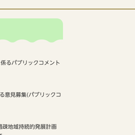
に係るパブリックコメント
する意見募集(パブリックコ
過疎地域持続的発展計画