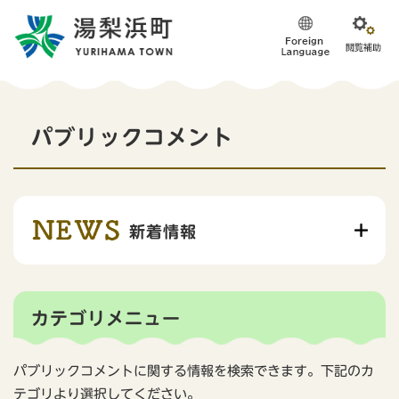
ペ
メニューを飛ばして本文へ
ー
ジ
の
先
頭
本
で
パブリックコメント
す
文
。
新着情報
カテゴリメニュー
パブリックコメントに関する情報を検索できます。下記のカ
テゴリより選択してください。