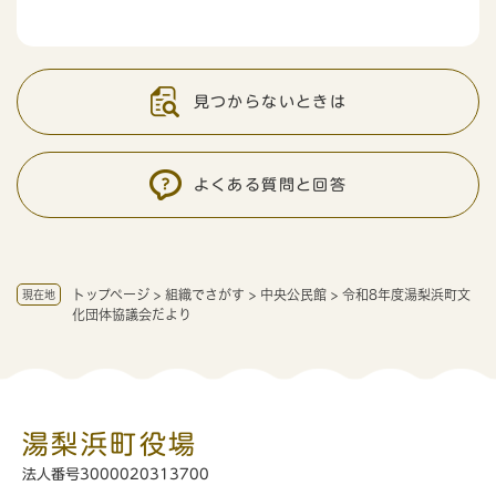
見つからないときは
よくある質問と回答
トップページ
>
組織でさがす
>
中央公民館
>
令和8年度湯梨浜町文
現在地
化団体協議会だより
湯梨浜町役場
法人番号3000020313700