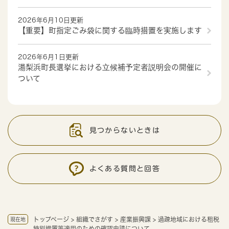
2026年6月10日更新
【重要】町指定ごみ袋に関する臨時措置を実施します
2026年6月1日更新
湯梨浜町長選挙における立候補予定者説明会の開催に
ついて
見つからないときは
よくある質問と回答
トップページ
>
組織でさがす
>
産業振興課
>
過疎地域における租税
現在地
特別措置等適用のための確認申請について