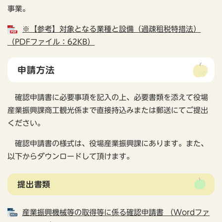
事業。
※【参考】対象となる業種と設備（過疎租税特措法）
（PDFファイル：62KB）
申請方法
確認申請書に必要事項を記入の上、必要書類を添えて役場
産業振興課商工観光係まで直接持込みまたは郵送にてご提出
ください。
確認申請書の様式は、役場産業振興課にあります。また、
以下からダウンロードして頂けます。
提出書類
産業振興機械等の取得等に係る確認申請書 （Wordファ