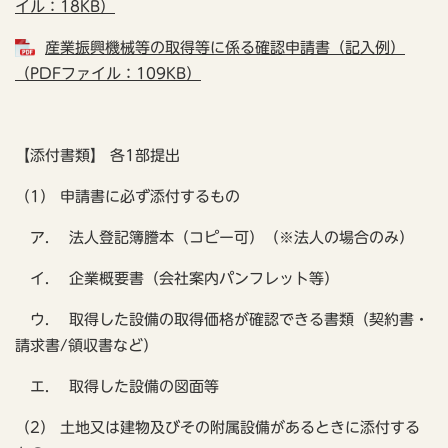
イル：18KB）
産業振興機械等の取得等に係る確認申請書（記入例）
（PDFファイル：109KB）
【添付書類】 各1部提出
（1） 申請書に必ず添付するもの
ア. 法人登記簿謄本（コピー可）（※法人の場合のみ）
イ. 企業概要書（会社案内パンフレット等）
ウ. 取得した設備の取得価格が確認できる書類（契約書・
請求書/領収書など）
エ. 取得した設備の図面等
（2） 土地又は建物及びその附属設備があるときに添付する