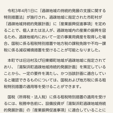
令和3年4月1日に「過疎地域の持続的発展の支援に関する
特別措置法」が施行され、過疎地域に指定された市町村が
「過疎地域持続的発展計画」に「産業振興促進事項」を定め
ることで、個人または法人が、過疎地域内の産業の振興を図
るため、過疎地域内において一定の事業用資産を取得した場
合、国税に係る租税特別措置や地方税の課税免除や不均一課
税に係る減収補填措置を受けることが可能となりました。
本町では旧泊村及び旧東郷町地域が過疎地域に指定されて
おり、「湯梨浜町過疎地域持続的発展計画」を策定している
ことから、一定の要件を満たし、かつ当該計画に適合してい
ると確認できるものについては、国税および地方税に係る租
税特別措置の適用等を受けることができます。
国税（所得税・法人税）に係る租税特別措置の適用を受け
るには、税務申告前に、設備投資が「湯梨浜町過疎地域持続
的発展計画」の「産業振興促進事項」に適合していることに