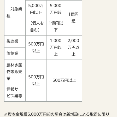
5,000万
5,000
対象業
円以下
万円超
1億円
種
超
（個人を
1億円以
含む）
下
1,000
2,000
製造業
500万円
万円以
万円以
以上
旅館業
上
上
農林水産
物等販売
500万円
業
500万円以上
以上
情報サー
ビス業等
※資本金規模5,000万円超の場合は新増設による取得に限り