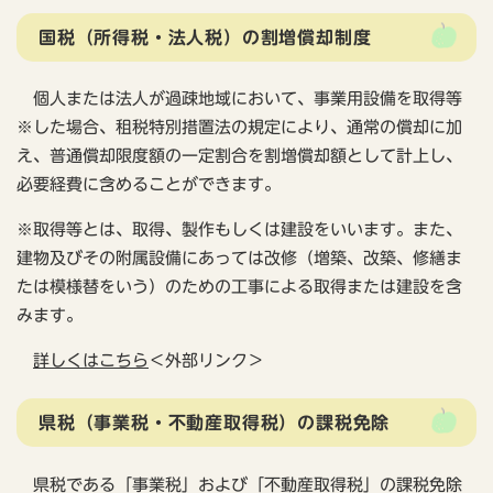
国税（所得税・法人税）の割増償却制度
個人または法人が過疎地域において、事業用設備を取得等
※した場合、租税特別措置法の規定により、通常の償却に加
え、普通償却限度額の一定割合を割増償却額として計上し、
必要経費に含めることができます。
※取得等とは、取得、製作もしくは建設をいいます。また、
建物及びその附属設備にあっては改修（増築、改築、修繕ま
たは模様替をいう）のための工事による取得または建設を含
みます。
詳しくはこちら
＜外部リンク＞
県税（事業税・不動産取得税）の課税免除
県税である「事業税」および「不動産取得税」の課税免除