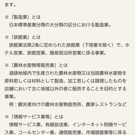
ます。
※「製造業」とは
日本標準産業分類の大分類の区分における製造業。
※「旅館業」とは
旅館業法第2条に定められた旅館業（下宿業を除く）で、ホ
テル営業、旅館営業、簡易宿泊所営業に係る事業。
※「農林水産物等販売業」とは
過疎地域内で生産された農林水産物又は当該農林水産物を
原料若しくは材料として製造、加工若しくは調理したものを
店舗において主に地域以外の者に販売することを目的とする
事業。
例：観光者向けの農林水産物直売所、農家レストランなど
※「情報サービス業等」とは
情報サービス業、有線放送業、インターネット附随サービ
ス業、コールセンター業、通信販売業、市場調査業等に係る