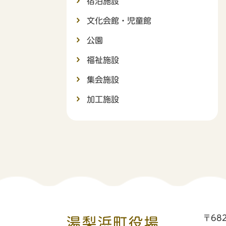
宿泊施設
文化会館・児童館
公園
福祉施設
集会施設
加工施設
〒68
湯梨浜町役場