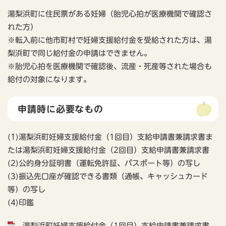
湯梨浜町に住民票がある妊婦（胎児心拍が医療機関で確認さ
れた方）
※転入前に他市町村で妊婦支援給付金を受給された方は、湯
梨浜町で同じ給付金の申請はできません。
※胎児心拍を医療機関で確認後、流産・死産等された場合も
給付の対象になります。
申請時に必要なもの
(1)湯梨浜町妊婦支援給付金（1回目）支給申請書兼請求書ま
たは湯梨浜町妊婦支援給付金（2回目）支給申請書兼請求書
(2)公的身分証明書（運転免許証、パスポート等）の写し
(3)振込先口座が確認できる書類（通帳、キャッシュカード
等）の写し
(4)印鑑
湯梨浜町妊婦支援給付金（1回目）支給申請書兼請求書