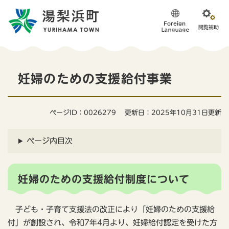
ペ
メニューを飛ばして本文へ
ー
ジ
の
先
頭
本
で
妊婦のための支援給付事業
す
文
。
ページID：0026279
更新日：2025年10月31日更新
ページ内目次
妊婦のための支援給付制度について
子ども・子育て支援法の改正により「妊婦のための支援給
付」が創設され、令和7年4月より、妊婦給付認定を受けた方