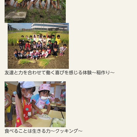
友達と力を合わせて働く喜びを感じる体験～稲作り～
食べることは生きる力～クッキング～