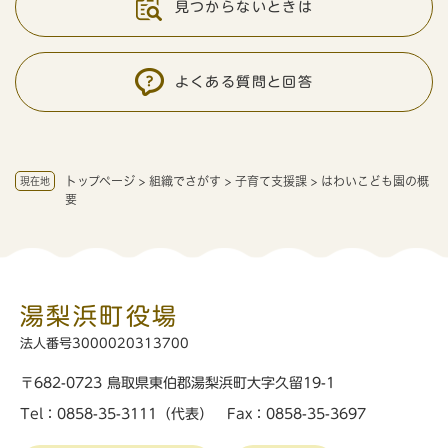
見つからないときは
よくある質問と回答
トップページ
>
組織でさがす
>
子育て支援課
>
はわいこども園の概
現在地
要
湯梨浜町役場
法人番号3000020313700
〒682-0723 鳥取県東伯郡湯梨浜町大字久留19-1
Tel：0858-35-3111（代表） Fax：0858-35-3697