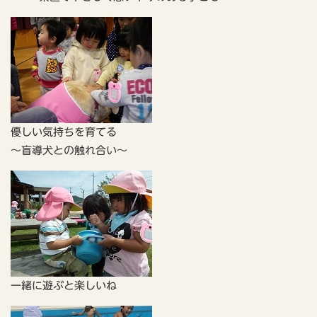
優しい気持ちを育てる
～盲導犬との触れ合い～
一緒に遊ぶと楽しいね