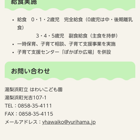
給食実施
給食 0・1・2歳児 完全給食（0歳児は中・後期離乳
食）
3・4・5歳児 副食給食（主食を持参）
一時保育、子育て相談、子育て支援事業を実施
子育て支援センター「ぽかぽか広場」を併設
お問い合わせ
湯梨浜町立 はわいこども園
湯梨浜町光吉107-1
TEL：0858-35-4111
FAX：0858-35-4115
メールアドレス：
yhawaiko@yurihama.jp