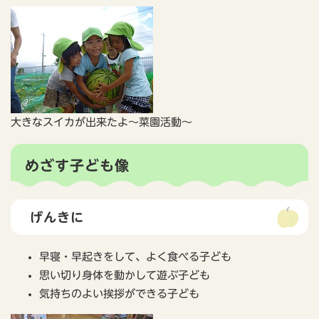
大きなスイカが出来たよ～菜園活動～
めざす子ども像
げんきに
早寝・早起きをして、よく食べる子ども
思い切り身体を動かして遊ぶ子ども
気持ちのよい挨拶ができる子ども