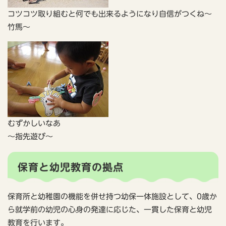
コツコツ取り組むと何でも出来るようになり自信がつくね～
竹馬～
むずかしいなあ
～指先遊び～
保育と幼児教育の拠点
保育所と幼稚園の機能を併せ持つ幼保一体施設として、0歳か
ら就学前の幼児の心身の発達に応じた、一貫した保育と幼児
教育を行います。