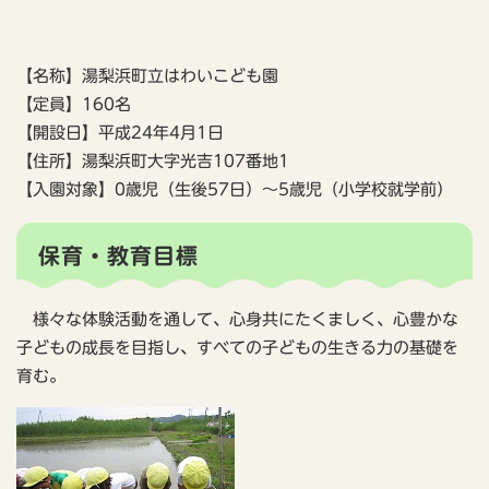
【名称】湯梨浜町立はわいこども園
【定員】160名
【開設日】平成24年4月1日
【住所】湯梨浜町大字光吉107番地1
【入園対象】0歳児（生後57日）～5歳児（小学校就学前）
保育・教育目標
様々な体験活動を通して、心身共にたくましく、心豊かな
子どもの成長を目指し、すべての子どもの生きる力の基礎を
育む。