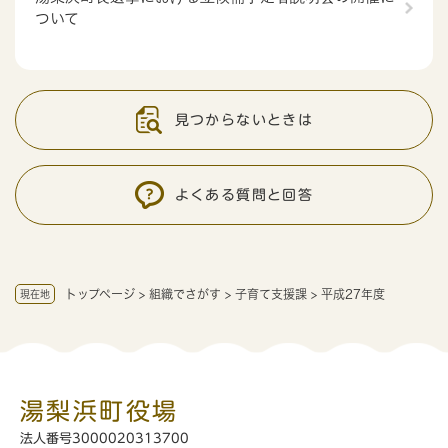
ついて
見つからないときは
よくある質問と回答
トップページ
>
組織でさがす
>
子育て支援課
>
平成27年度
現在地
湯梨浜町役場
法人番号3000020313700