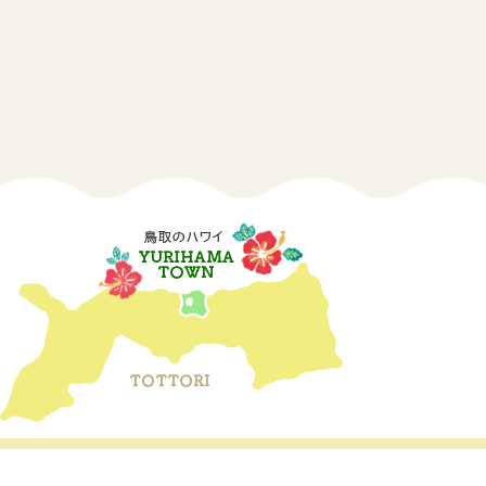
 Yurihama Town. All Rights Reserved.