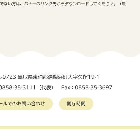
をお持ちでない方は、バナーのリンク先からダウンロードしてください。（無
2-0723 鳥取県東伯郡湯梨浜町大字久留19-1
0858-35-3111（代表） Fax：0858-35-3697
ールでのお問い合わせ
開庁時間
護
アクセシビリティ
リンク集
Copyright