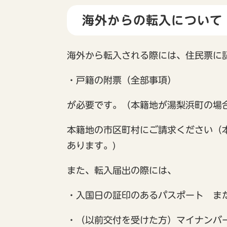
海外からの転入について
海外から転入される際には、住民票に
・戸籍の附票（全部事項）
が必要です。（本籍地が湯梨浜町の場
本籍地の市区町村にご請求ください（
あります。)
また、転入届出の際には、
・入国日の証印のあるパスポート ま
・（以前交付を受けた方）マイナンバ