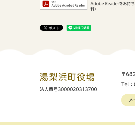
Adobe Reader
料）
〒68
湯梨浜町役場
Tel：
法人番号3000020313700
メ
リンク・著作権・免責事項
個人情報保