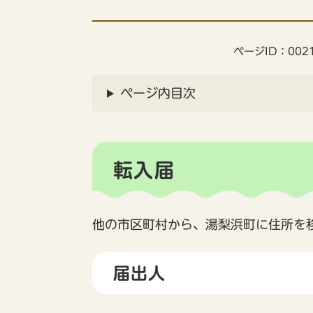
ページID：0021
ページ内目次
転入届
他の市区町村から、湯梨浜町に住所を
届出人