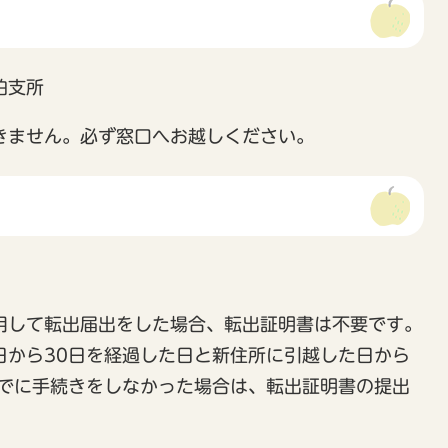
泊支所
きません。必ず窓口へお越しください。
用して転出届出をした場合、転出証明書は不要です。
日から30日を経過した日と新住所に引越した日から
までに手続きをしなかった場合は、転出証明書の提出