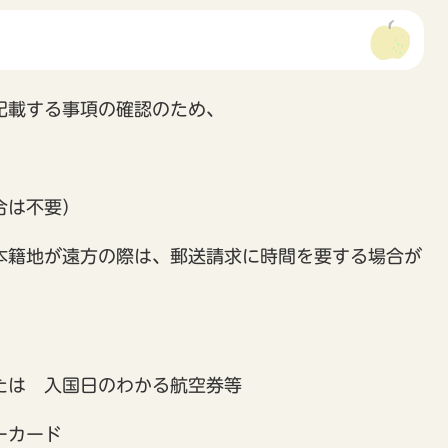
記載する事項の確認のため、
合は不要）
本籍地が遠方の際は、郵送請求に時間を要する場合が
たは 入国日のわかる航空券等
ーカード