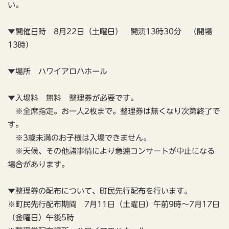
い。
▼開催日時 8月22日（土曜日） 開演13時30分 （開場
13時）
▼場所 ハワイアロハホール
▼入場料 無料 整理券が必要です。
※全席指定。お一人2枚まで。整理券は無くなり次第終了で
す。
※3歳未満のお子様は入場できません。
※天候、その他諸事情により急遽コンサートが中止になる
場合があります。
▼整理券の配布について、町民先行配布を行います。
※町民先行配布期間 7月11日（土曜日）午前9時～7月17日
（金曜日）午後5時