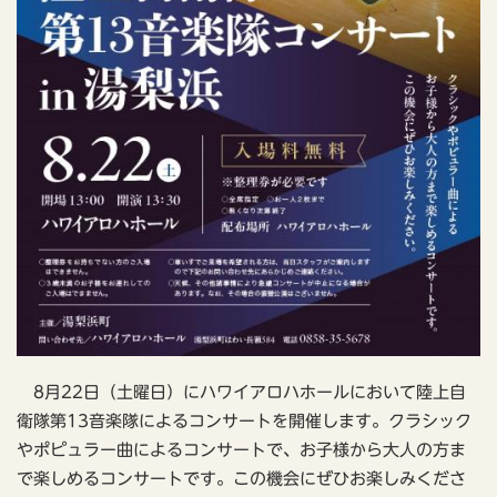
8月22日（土曜日）にハワイアロハホールにおいて陸上自
衛隊第13音楽隊によるコンサートを開催します。クラシック
やポピュラー曲によるコンサートで、お子様から大人の方ま
で楽しめるコンサートです。この機会にぜひお楽しみくださ