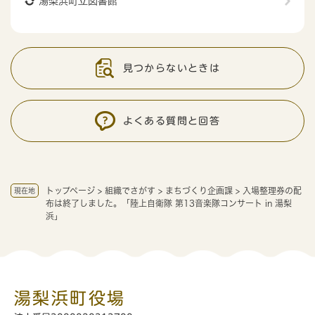
湯梨浜町立図書館
見つからないときは
よくある質問と回答
トップページ
>
組織でさがす
>
まちづくり企画課
>
入場整理券の配
現在地
布は終了しました。「陸上自衛隊 第13音楽隊コンサート in 湯梨
浜」
湯梨浜町役場