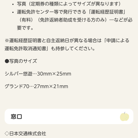
写真（定期券の種類によってサイズが異なります）
運転免許センター等で発行できる「運転経歴証明書」
（有料）（免許返納者助成を受ける方のみ）―などが必
要です。
※運転経歴証明書と自主返納日が異なる場合は「申請による
運転免許取消通知書」も持参してください。
●写真のサイズ
シルバー悠遊…30mm×25mm
グランド70…27mm×21mm
窓口
◇日本交通株式会社