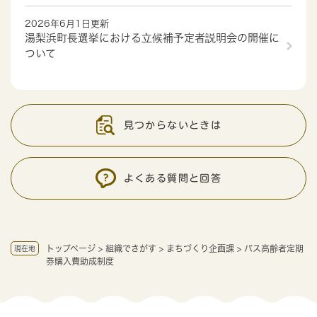
2026年6月1日更新
湯梨浜町長選挙における立候補予定者説明会の開催に
ついて
見つからないときは
よくある質問と回答
トップページ
>
組織でさがす
>
まちづくり企画課
>
バス高齢者定期
現在地
券購入費助成制度