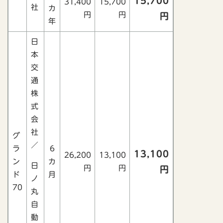
15,700
31,400
15,700
社
カ
円
円
円
年
日
本
交
通
株
式
会
社
グ
／
ラ
6
13,100
26,200
13,100
ン
カ
日
円
円
円
ド
月
ノ
70
丸
自
動