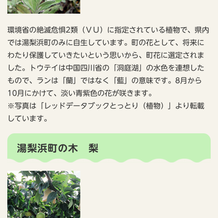
環境省の絶滅危惧2類（ＶＵ）に指定されている植物で、県内
では湯梨浜町のみに自生しています。町の花として、将来に
わたり保護していきたいという思いから、町花に選定されま
した。トウテイは中国四川省の「洞庭湖」の水色を連想した
もので、ランは「蘭」ではなく「藍」の意味です。8月から
10月にかけて、淡い青紫色の花が咲きます。
※写真は「レッドデータブックとっとり（植物）」より転載
しています。
湯梨浜町の木 梨