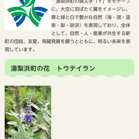
湯梨浜町の頭文字「Ｙ」をモチーフ
に、大空に羽ばたく翼をイメージし、
青と緑と白で豊かな自然（海・湖・温
泉・梨・砂浜）を表現しており、全体
として、自然・人・産業が共生する新
町の団結、友愛、飛躍発展を願うとともに、明るい未来を表
現しています。
湯梨浜町の花 トウテイラン