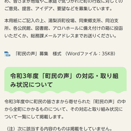
め、皆さまが地域やご家庭で気づかれた町の行政に対しての
ご意見、提言、アイデア、要望などを募集しています。
本用紙にご記入の上、湯梨浜町役場、同東郷支所、同泊支
所、各公民館、図書館、アロハホールに備え付けの箱に投函
いただくか、総務課メールアドレスまでお送りください。
「町民の声」募集 様式 （Wordファイル：35KB）
令和3年度「町民の声」の対応・取り組
み状況について
令和3年度中に町民の皆さまから寄せられた「町民の声」の中
から全町にかかるものについて、その対応と取り組み状況に
ついて一覧にして掲載します。
（注）次に該当する内容のものは掲載をしていません。