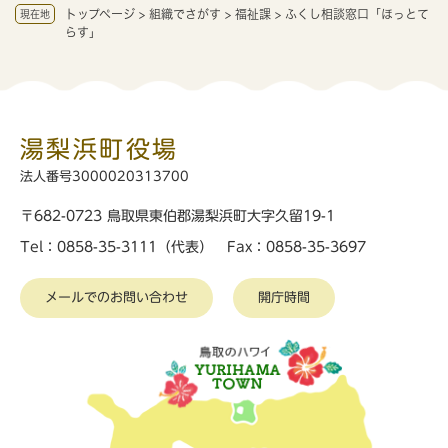
トップページ
>
組織でさがす
>
福祉課
>
ふくし相談窓口「ほっとて
現在地
らす」
湯梨浜町役場
法人番号3000020313700
〒682-0723 鳥取県東伯郡湯梨浜町大字久留19-1
Tel：0858-35-3111（代表） Fax：0858-35-3697
メールでのお問い合わせ
開庁時間