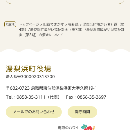
トップページ
>
組織でさがす
>
福祉課
>
湯梨浜町障がい者計画（第
現在地
4期）/湯梨浜町障がい福祉計画（第7期）/湯梨浜町障がい児福祉計
画（第3期）の策定について
湯梨浜町役場
法人番号3000020313700
〒682-0723 鳥取県東伯郡湯梨浜町大字久留19-1
Tel：0858-35-3111（代表） Fax：0858-35-3697
メールでのお問い合わせ
開庁時間