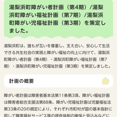
湯梨浜町障がい者計画（第4期）/湯梨
浜町障がい福祉計画（第7期）/湯梨浜
町障がい児福祉計画（第3期）を策定し
ました。
湯梨浜町は、誰もが互いを尊重し、支え合い、安心して生活
できる共生社会の実現と障がい福祉の向上に向けて、湯梨浜
町障がい者計画（第4期）・湯梨浜町障がい福祉計画（第7
期）・湯梨浜町障がい児福祉計画（第3期）を策定しました。
計画の概要
障がい者計画は障害者基本法第11条第3項、障がい福祉計画
は障害者総合支援法第88条、障がい児福祉計画は児童福祉法
第33条の20の規定により、それぞれ市町村が国の基本指針に
即して障害福祉サービス等の提供体制の確保と見込みなどに