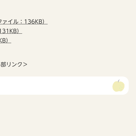
ファイル：136KB）
31KB）
KB）
外部リンク＞