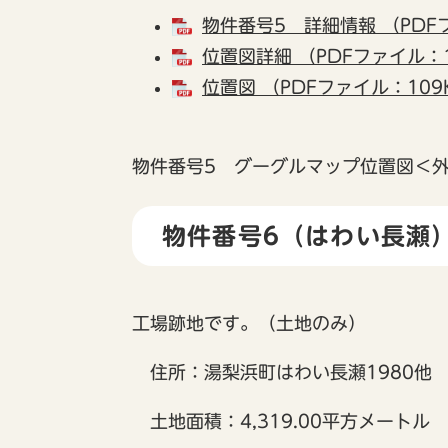
物件番号5 詳細情報 （PDF
位置図詳細 （PDFファイル：1
位置図 （PDFファイル：109
物件番号5 グーグルマップ位置図
＜
物件番号6（はわい長瀬
工場跡地です。（土地のみ）
住所：湯梨浜町はわい長瀬1980他
土地面積：4,319.00平方メートル