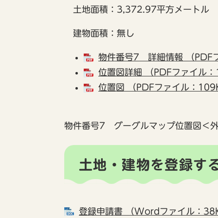
土地面積：3,372.97平方メートル
建物面積：無し
物件番号7 詳細情報 （PDF
位置図詳細 （PDFファイル：1
位置図 （PDFファイル：109
物件番号7 グーグルマップ位置図
＜
土地・建物を登録す
登録申請書 （Wordファイル：38