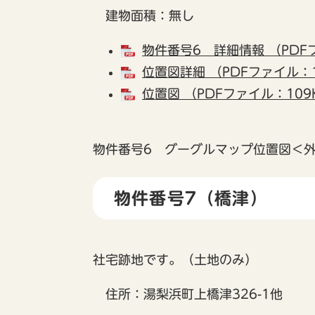
建物面積：無し
物件番号6 詳細情報 （PDF
位置図詳細 （PDFファイル：1
位置図 （PDFファイル：109
物件番号6 グーグルマップ位置図
＜
物件番号7（橋津）
社宅跡地です。（土地のみ）
住所：湯梨浜町上橋津326-1他