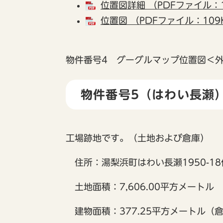
位置図詳細 （PDFファイル：1
位置図 （PDFファイル：109
物件番号4 グーグルマップ位置図
＜
物件番号5（はわい長瀬
工場跡地です。（土地および倉庫）
住所：湯梨浜町はわい長瀬1950-18
土地面積：7,606.00平方メートル
建物面積：377.25平方メートル（