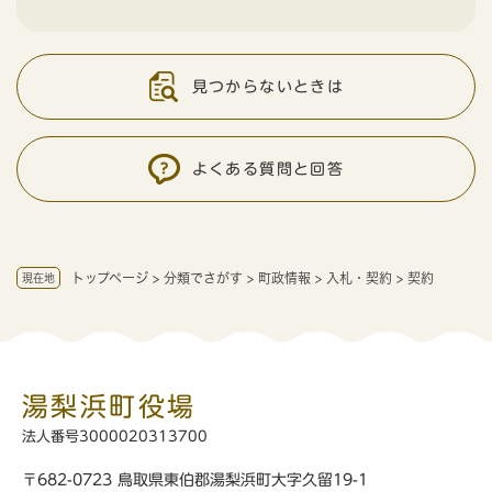
見つからないときは
よくある質問と回答
トップページ
>
分類でさがす
>
町政情報
>
入札・契約
>
契約
現在地
湯梨浜町役場
法人番号3000020313700
〒682-0723 鳥取県東伯郡湯梨浜町大字久留19-1