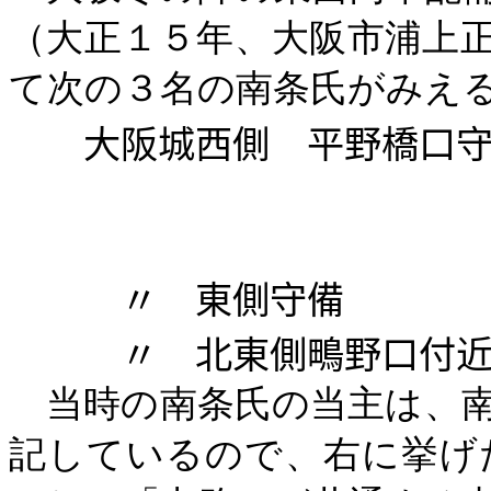
（大正１５年、大阪市浦上
て次の３名の南条氏がみえ
大阪城西側 平野橋口守
小筒３百
〃 東側守備 
〃 北東側鴫野口付近
当時の南条氏の当主は、
記しているので、右に挙げ