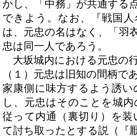
かし、「中務」が共通する
できよう。なお、『戦国人
は、元忠の名はなく、「羽
忠は同一人であろう。
大坂城内における元忠の行
（１）元忠は旧知の間柄で
家康側に味方するよう誘い
し、元忠はそのことを城内
従って内通（裏切り）を装
て討ち取ったとする説（『