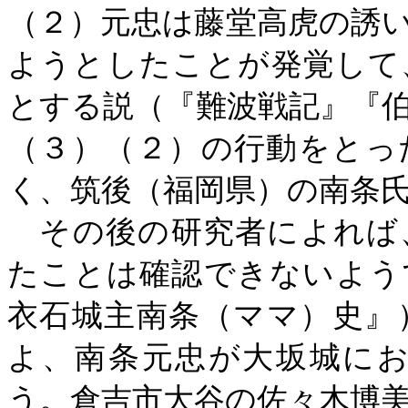
（２）元忠は藤堂高虎の誘
ようとしたことが発覚して
とする説（『難波戦記』『
（３）（２）の行動をとっ
く、筑後（福岡県）の南条
その後の研究者によれば
たことは確認できないよう
衣石城主南条（ママ）史』
よ、南条元忠が大坂城に
う。倉吉市大谷の佐々木博