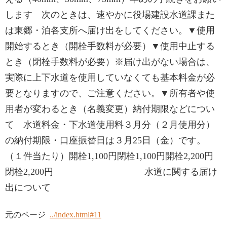
します 次のときは、速やかに役場建設水道課また
は東郷・泊各支所へ届け出をしてください。▼使用
開始するとき（開栓手数料が必要）▼使用中止する
とき（閉栓手数料が必要）※届け出がない場合は、
実際に上下水道を使用していなくても基本料金が必
要となりますので、ご注意ください。▼所有者や使
用者が変わるとき（名義変更）納付期限などについ
て 水道料金・下水道使用料３月分（２月使用分）
の納付期限・口座振替日は３月25日（金）です。
（１件当たり）開栓1,100円閉栓1,100円開栓2,200円
閉栓2,200円 水道に関する届け
出について
元のページ
../index.html#11