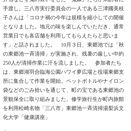
手渡し。三八市実行委員会の一人である三津國美枝
子さんは「コロナ禍の今年は規模を縮小しての開催
となりました。地元の味を楽しんでいただき、通常
営業日でも各店舗を利用してもらえたらと思いま
す」と話されました。 10月３日、東郷池では「秋
の東郷池一斉清掃」が実施され、残暑の厳しい中約
250人が清掃作業に汗を流しました。 参加者たち
は、東郷湖羽合臨海公園ハワイ夢広場と役場東郷支
所に集合して作業を開始。ペットボトルやナイロン
袋などのごみ拾いを通じて、町の宝である東郷池の
景観保全に取り組みました。修学旅行生が町内旅館
を利用松崎名物「三八市」東郷池一斉清掃湯梨浜文
化大学「健康講座」