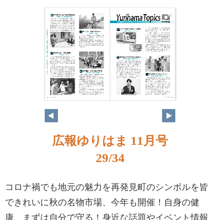
広報ゆりはま 11月号
29/34
コロナ禍でも地元の魅力を再発見町のシンボルを皆
できれいに秋の名物市場、今年も開催！自身の健
康、まずは自分で守る！身近な話題やイベント情報